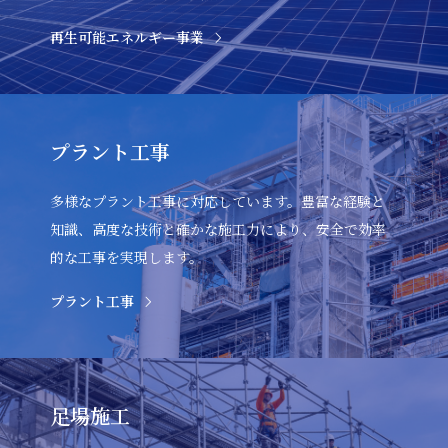
再生可能エネルギー事業
プラント工事
多様なプラント工事に対応しています。豊富な経験と
知識、高度な技術と確かな施工力により、安全で効率
的な工事を実現します。
プラント工事
足場施工