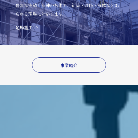
豊富な実績と熟練の技術で、新築・改修・解体などあ
らゆる現場に対応します。
足場施工
事業紹介