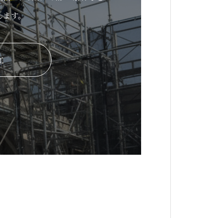
します。
工