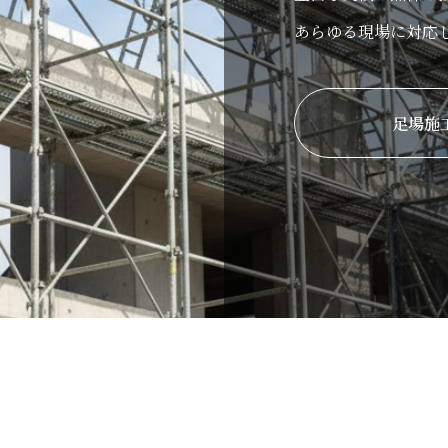
あらゆる現場に対応
足場施