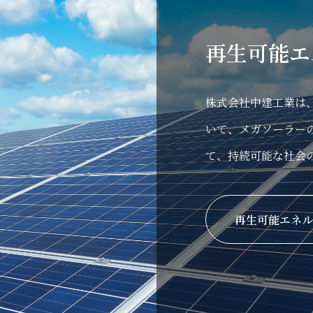
再生可能エ
株式会社中建工業は
いて、メガソーラー
て、持続可能な社会
再生可能エネル