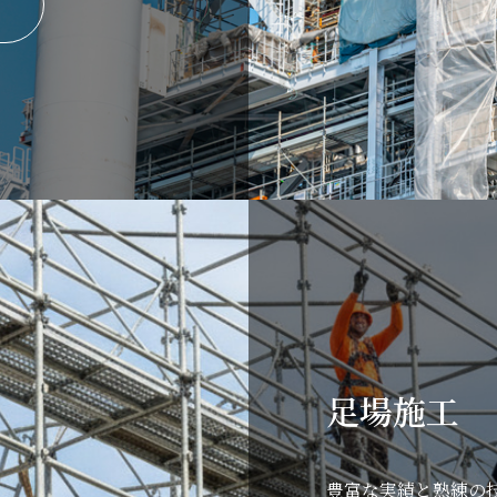
足場施工
豊富な実績と熟練の