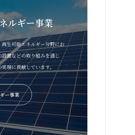
ネルギー事業
、再生可能エネルギー分野にお
の設置などの取り組みを通じ
の実現に貢献しています。
ギー事業