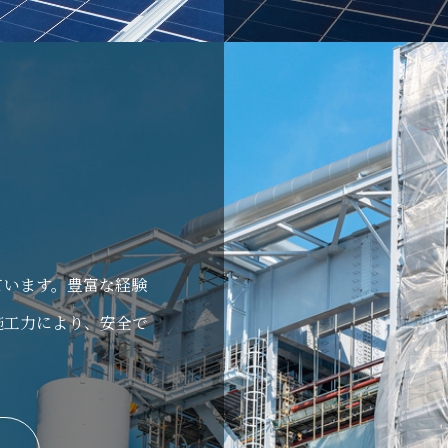
ています。豊富な経験
施工力により、安全で