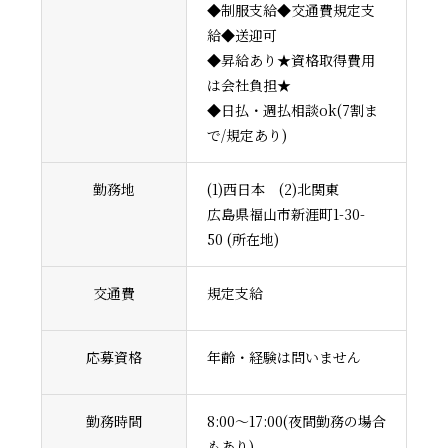
◆制服支給◆交通費規定支
給◆送迎可
◆昇給あり★資格取得費用
は会社負担★
◆日払・週払相談ok(7割ま
で/規定あり)
勤務地
(1)西日本 (2)北関東
広島県福山市新涯町1-30-
50 (所在地)
交通費
規定支給
応募資格
年齢・経験は問いません
勤務時間
8:00～17:00(夜間勤務の場合
もあり)